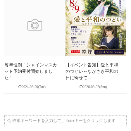
毎年恒例！シャインマスカ
【イベント告知】愛と平和
ット予約受付開始しまし
のつどい～ながさき平和の
た！
日に寄せて～
2024-08-20(Tue)
2026-08-02(Sun)