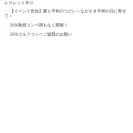
レスレット作り
【イベント告知】愛と平和のつどい～ながさき平和の日に寄せ
て～
2026敦煌コンペ間もなく開催！
2026ゴルフコンペご協賛のお願い