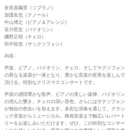
奈良原繭里（ソプラノ）
加護友也（テノール）
中山博之（ピアノ＆アレンジ）
笹川哲史（バイオリン）
磯野正明（チェロ）
田中拓也（サックソフォン）
内容：
声楽、ピアノ、バイオリン、チェロ、そしてサクソフォン
の異なる楽器が一体となり、豊かな音楽の世界を楽しんで
頂ける、特別なクリスマスコンサートです。
声楽の感情豊かな歌声、ピアノの美しい旋律、バイオリン
の澄んだ響き、チェロの深い音色、さらにはサクソフォン
が独自の色合いを加えます。多彩な演奏を通じて、クラシ
ック音楽からミュージカル、映画音楽まで幅広いレパート
リーをお楽しみいただけます。ぜひ、この特別なコンサー