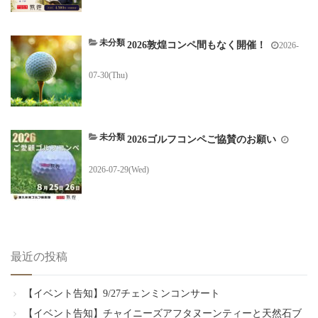
未分類
2026敦煌コンペ間もなく開催！
2026-
07-30(Thu)
未分類
2026ゴルフコンペご協賛のお願い
2026-07-29(Wed)
最近の投稿
【イベント告知】9/27チェンミンコンサート
【イベント告知】チャイニーズアフタヌーンティーと天然石ブ