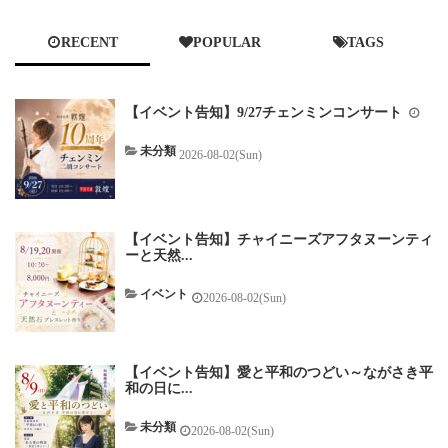
RECENT
POPULAR
TAGS
【イベント告知】9/27チェンミンコンサート
未分類
2026-08-02(Sun)
【イベント告知】チャイニーズアフタヌーンティ
ーと天然...
イベント
2026-08-02(Sun)
【イベント告知】愛と平和のつどい～ながさき平
和の日に...
未分類
2026-08-02(Sun)