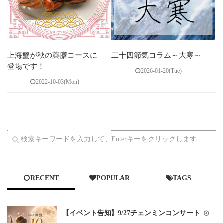
上海蟹が秋の薬膳コースに
二十四節気コラム～大寒～
登場です！
2026-01-20(Tue)
2022-10-03(Mon)
RECENT
POPULAR
TAGS
【イベント告知】9/27チェンミンコンサート