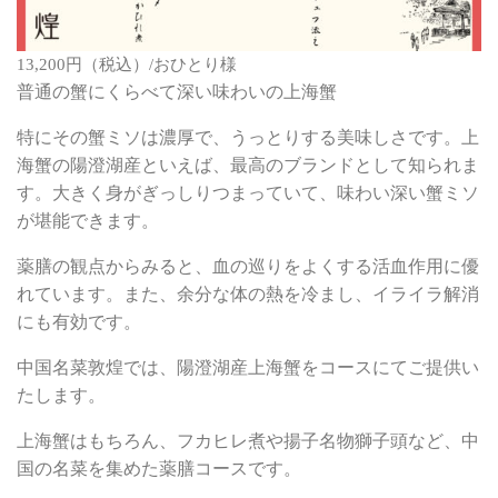
13,200円（税込）/おひとり様
普通の蟹にくらべて深い味わいの上海蟹
特にその蟹ミソは濃厚で、うっとりする美味しさです。上
海蟹の陽澄湖産といえば、最高のブランドとして知られま
す。大きく身がぎっしりつまっていて、味わい深い蟹ミソ
が堪能できます。
薬膳の観点からみると、血の巡りをよくする活血作用に優
れています。また、余分な体の熱を冷まし、イライラ解消
にも有効です。
中国名菜敦煌では、陽澄湖産上海蟹をコースにてご提供い
たします。
上海蟹はもちろん、フカヒレ煮や揚子名物獅子頭など、中
国の名菜を集めた薬膳コースです。