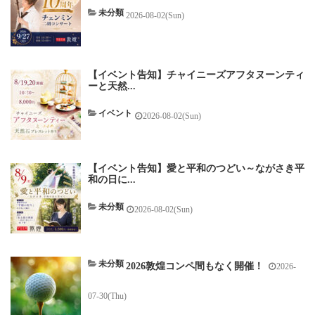
未分類
2026-08-02(Sun)
【イベント告知】チャイニーズアフタヌーンティ
ーと天然...
イベント
2026-08-02(Sun)
【イベント告知】愛と平和のつどい～ながさき平
和の日に...
未分類
2026-08-02(Sun)
未分類
2026敦煌コンペ間もなく開催！
2026-
07-30(Thu)