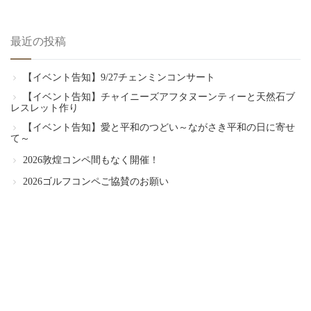
最近の投稿
【イベント告知】9/27チェンミンコンサート
【イベント告知】チャイニーズアフタヌーンティーと天然石ブ
レスレット作り
【イベント告知】愛と平和のつどい～ながさき平和の日に寄せ
て～
2026敦煌コンペ間もなく開催！
2026ゴルフコンペご協賛のお願い