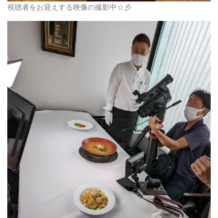
視聴者をお迎えする映像の撮影中☆彡