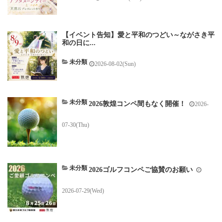
【イベント告知】愛と平和のつどい～ながさき平
和の日に...
未分類
2026-08-02(Sun)
未分類
2026敦煌コンペ間もなく開催！
2026-
07-30(Thu)
未分類
2026ゴルフコンペご協賛のお願い
2026-07-29(Wed)