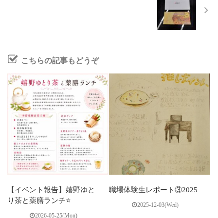
こちらの記事もどうぞ
【イベント報告】嬉野ゆと
職場体験生レポート③2025
り茶と薬膳ランチ⭐
2025-12-03(Wed)
2026-05-25(Mon)