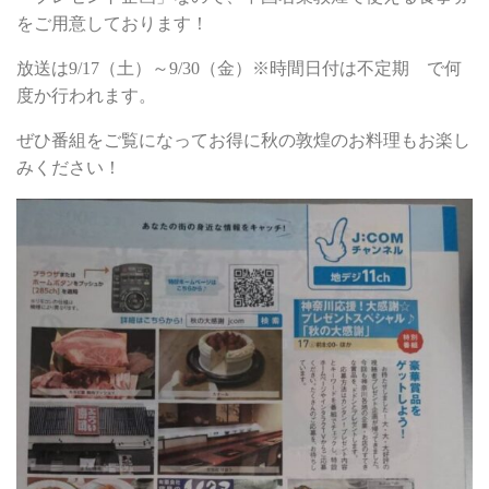
をご用意しております！
放送は9/17（土）～9/30（金）※時間日付は不定期 で何
度か行われます。
ぜひ番組をご覧になってお得に秋の敦煌のお料理もお楽し
みください！