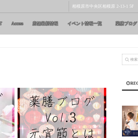
相模原市中央区相模原 2-13-1 5F
T
Access
店舗最新情報
イベント情報一覧
薬膳ブログ
RE