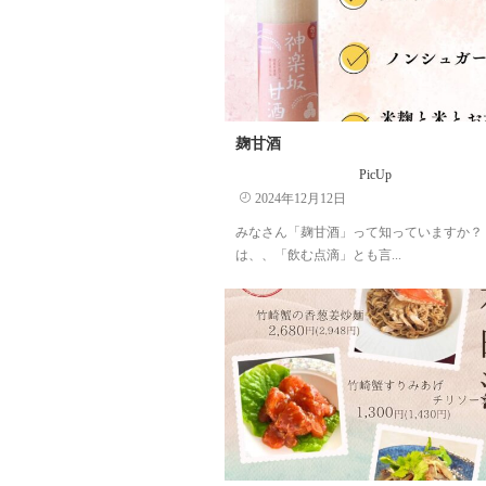
麹甘酒
PicUp
2024年12月12日
みなさん「麹甘酒」って知っていますか？
は、、「飲む点滴」とも言...