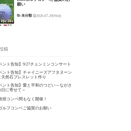
願い
未分類
2026-07-29(Wed)
投稿
ベント告知】9/27チェンミンコンサート
ベント告知】チャイニーズアフタヌーン
と天然石ブレスレット作り
ベント告知】愛と平和のつどい～ながさ
の日に寄せて～
26敦煌コンペ間もなく開催！
26ゴルフコンペご協賛のお願い