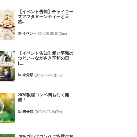
【イベント告知】チャイニー
ズアフタヌーンティーと天
然...
イベント
2026-08-02(Sun)
【イベント告知】愛と平和の
つどい～ながさき平和の日
に...
未分類
2026-08-02(Sun)
2026敦煌コンペ間もなく開
催！
未分類
2026-07-30(Thu)
2026ゴルフコンペご協賛のお