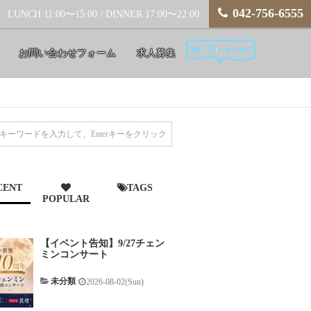
042-756-6555
LUNCH 11:00〜15:00 / DINNER 17:00〜22:00
お問い合わせフォーム
求人募集
CENT
TAGS
POPULAR
【イベント告知】9/27チェン
ミンコンサート
未分類
2026-08-02(Sun)